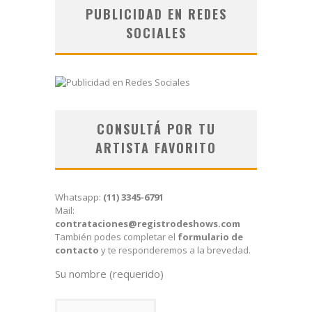
PUBLICIDAD EN REDES
SOCIALES
CONSULTÁ POR TU
ARTISTA FAVORITO
Whatsapp:
(11) 3345-6791
Mail:
contrataciones@registrodeshows.com
También podes completar el
formulario de
contacto
y te responderemos a la brevedad.
Su nombre (requerido)