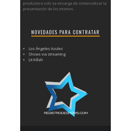
productora solo se encarga de comercializar la
presentación de los mismos.
NOVEDADES PARA CONTRATAR
Los Ángeles Azules
Shows via streaming
Lit Killah