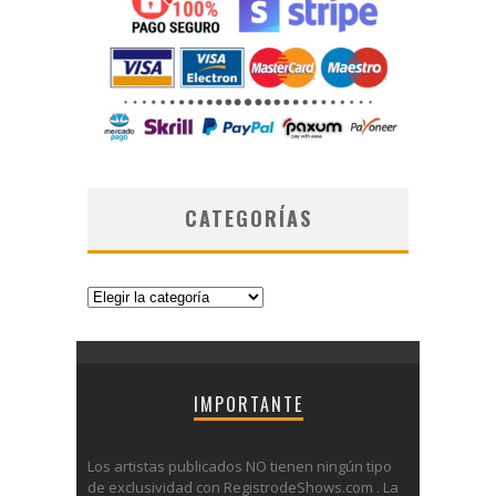
CATEGORÍAS
Categorías
IMPORTANTE
Los artistas publicados NO tienen ningún tipo
de exclusividad con RegistrodeShows.com . La