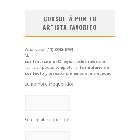
CONSULTÁ POR TU
ARTISTA FAVORITO
Whatsapp:
(11) 3345-6791
Mail:
contrataciones@registrodeshows.com
También podes completar el
formulario de
contacto
y te responderemos a la brevedad.
Su nombre (requerido)
Su e-mail (requerido)