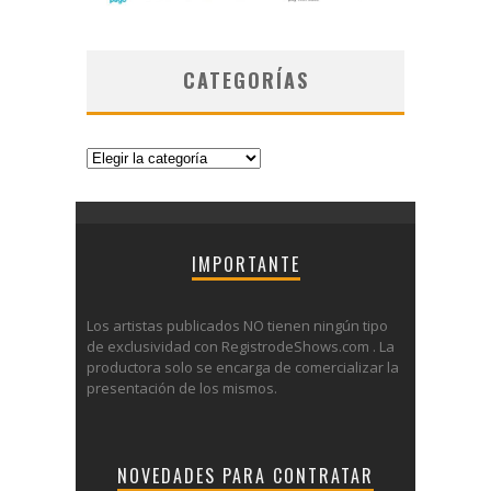
CATEGORÍAS
Categorías
IMPORTANTE
Los artistas publicados NO tienen ningún tipo
de exclusividad con RegistrodeShows.com . La
productora solo se encarga de comercializar la
presentación de los mismos.
NOVEDADES PARA CONTRATAR