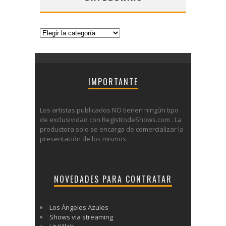
Categorías
IMPORTANTE
Los artistas publicados NO tienen ningún tipo
de exclusividad con RegistrodeShows.com . La
productora solo se encarga de comercializar la
presentación de los mismos.
NOVEDADES PARA CONTRATAR
Los Ángeles Azules
Shows via streaming