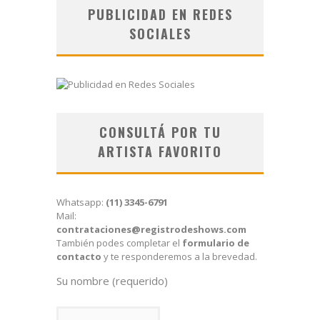
PUBLICIDAD EN REDES
SOCIALES
CONSULTÁ POR TU
ARTISTA FAVORITO
Whatsapp:
(11) 3345-6791
Mail:
contrataciones@registrodeshows.com
También podes completar el
formulario de
contacto
y te responderemos a la brevedad.
Su nombre (requerido)