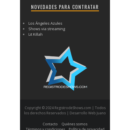
NOVEDADES PARA CONTRATAR
Los Ángeles Azules
Shows via streaming
Lit Killah
Copyright © 2024 RegistrodeShows.com | Todos
los derechos Reservados | Desarrollo Web Juano
Contacto
Quiénes somos
Términos y condiciones
Política de privacidad