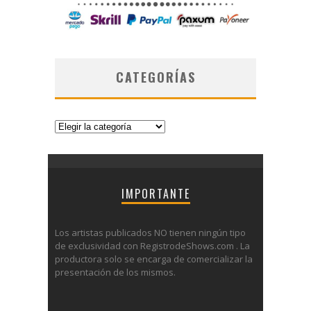
CATEGORÍAS
Categorías
IMPORTANTE
Los artistas publicados NO tienen ningún tipo
de exclusividad con RegistrodeShows.com . La
productora solo se encarga de comercializar la
presentación de los mismos.