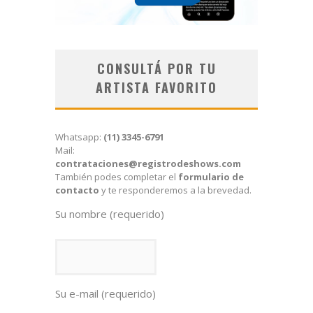
CONSULTÁ POR TU
ARTISTA FAVORITO
Whatsapp:
(11) 3345-6791
Mail:
contrataciones@registrodeshows.com
También podes completar el
formulario de
contacto
y te responderemos a la brevedad.
Su nombre (requerido)
Su e-mail (requerido)