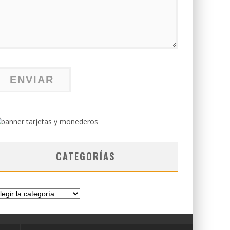
CATEGORÍAS
tegorías