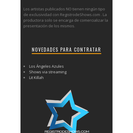
Los artistas publicados NO tienen ningún tipo
de exclusividad con RegistrodeShows.com . La
productora solo se encarga de comercializar la
presentación de los mismos.
NOVEDADES PARA CONTRATAR
Los Ángeles Azules
Shows via streaming
Lit Killah