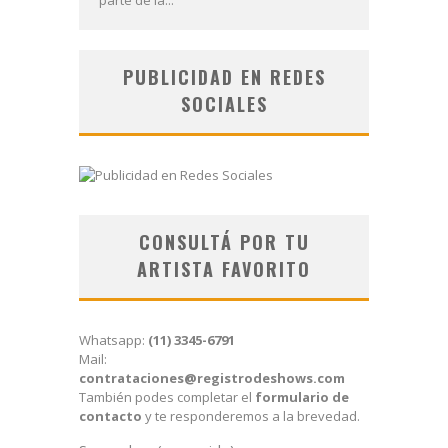
PUBLICIDAD EN REDES
SOCIALES
CONSULTÁ POR TU
ARTISTA FAVORITO
Whatsapp:
(11) 3345-6791
Mail:
contrataciones@registrodeshows.com
También podes completar el
formulario de
contacto
y te responderemos a la brevedad.