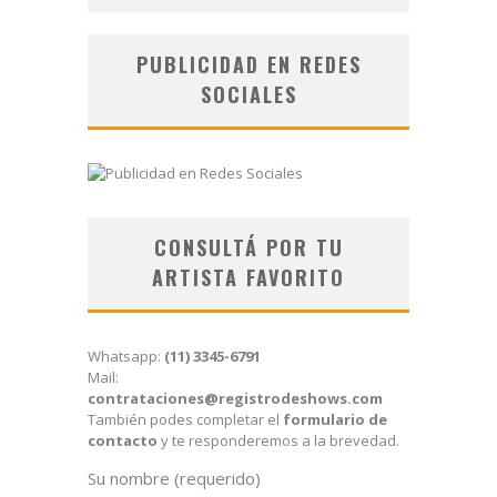
PUBLICIDAD EN REDES
SOCIALES
CONSULTÁ POR TU
ARTISTA FAVORITO
Whatsapp:
(11) 3345-6791
Mail:
contrataciones@registrodeshows.com
También podes completar el
formulario de
contacto
y te responderemos a la brevedad.
Su nombre (requerido)