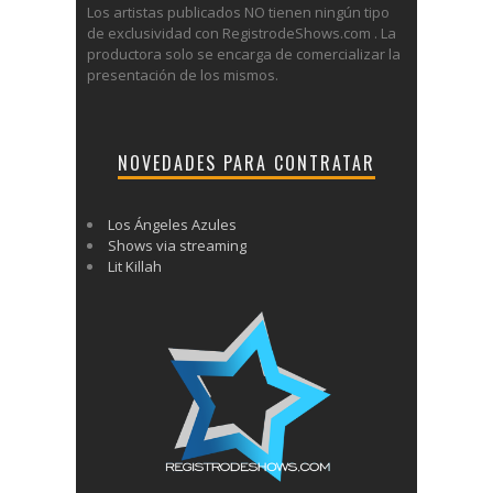
Los artistas publicados NO tienen ningún tipo
de exclusividad con RegistrodeShows.com . La
productora solo se encarga de comercializar la
presentación de los mismos.
NOVEDADES PARA CONTRATAR
Los Ángeles Azules
Shows via streaming
Lit Killah