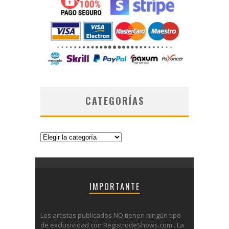
CATEGORÍAS
Categorías
IMPORTANTE
Los artistas publicados NO tienen ningún tipo
de exclusividad con RegistrodeShows.com . La