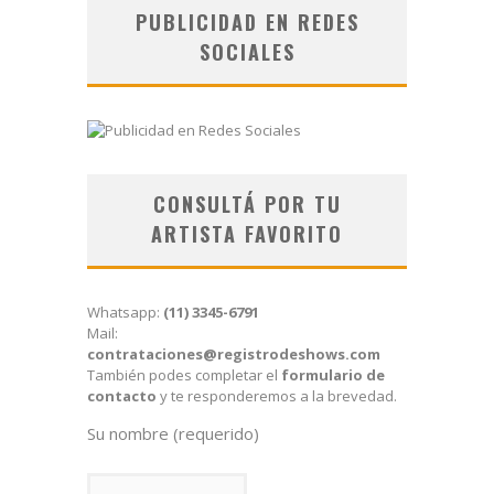
PUBLICIDAD EN REDES
SOCIALES
CONSULTÁ POR TU
ARTISTA FAVORITO
Whatsapp:
(11) 3345-6791
Mail:
contrataciones@registrodeshows.com
También podes completar el
formulario de
contacto
y te responderemos a la brevedad.
Su nombre (requerido)