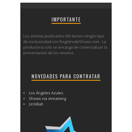
IMPORTANTE
Los artistas publicados NO tienen ningún tipo
de exclusividad con RegistrodeShows.com . La
productora solo se encarga de comercializar la
presentación de los mismos.
NOVEDADES PARA CONTRATAR
Los Ángeles Azules
Shows via streaming
Lit Killah