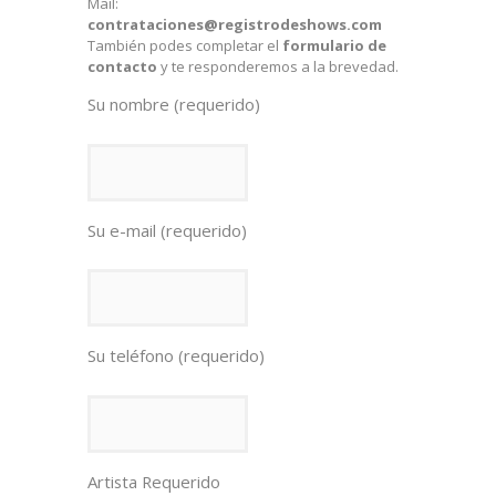
Mail:
contrataciones@registrodeshows.com
También podes completar el
formulario de
contacto
y te responderemos a la brevedad.
Su nombre (requerido)
Su e-mail (requerido)
Su teléfono (requerido)
Artista Requerido