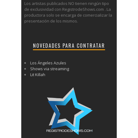
Los artistas publicados NO tienen ningún tipo
de exclusividad con RegistrodeShows.com . La
productora solo se encarga de comercializar la
presentación de los mismos.
NOVEDADES PARA CONTRATAR
Los Ángeles Azules
Shows via streaming
Lit Killah