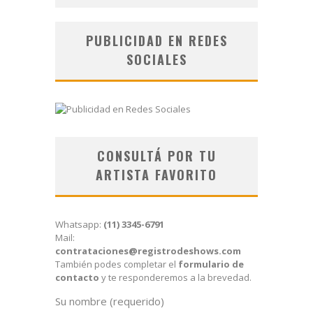
PUBLICIDAD EN REDES
SOCIALES
CONSULTÁ POR TU
ARTISTA FAVORITO
Whatsapp:
(11) 3345-6791
Mail:
contrataciones@registrodeshows.com
También podes completar el
formulario de
contacto
y te responderemos a la brevedad.
Su nombre (requerido)