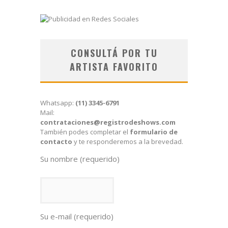
CONSULTÁ POR TU
ARTISTA FAVORITO
Whatsapp:
(11) 3345-6791
Mail:
contrataciones@registrodeshows.com
También podes completar el
formulario de
contacto
y te responderemos a la brevedad.
Su nombre (requerido)
Su e-mail (requerido)