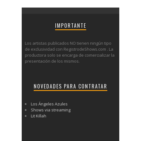
IMPORTANTE
Los artistas publicados NO tienen ningún tipo
de exclusividad con RegistrodeShows.com . La
productora solo se encarga de comercializar la
presentación de los mismos.
NOVEDADES PARA CONTRATAR
Los Ángeles Azules
Shows via streaming
Lit Killah