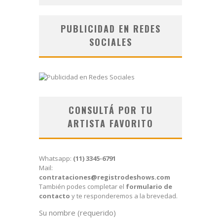
PUBLICIDAD EN REDES
SOCIALES
CONSULTÁ POR TU
ARTISTA FAVORITO
Whatsapp:
(11) 3345-6791
Mail:
contrataciones@registrodeshows.com
También podes completar el
formulario de
contacto
y te responderemos a la brevedad.
Su nombre (requerido)