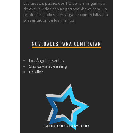
Los artistas publicados NO tienen ningún tipo
de exclusividad con RegistrodeShows.com . La
productora solo se encarga de comercializar la
presentación de los mismos.
NOVEDADES PARA CONTRATAR
Los Ángeles Azules
Shows via streaming
Lit Killah