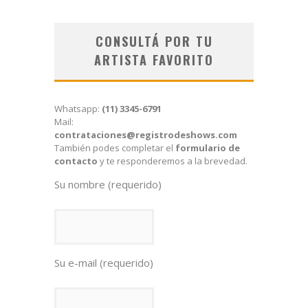
CONSULTÁ POR TU
ARTISTA FAVORITO
Whatsapp:
(11) 3345-6791
Mail:
contrataciones@registrodeshows.com
También podes completar el
formulario de
contacto
y te responderemos a la brevedad.
Su nombre (requerido)
Su e-mail (requerido)