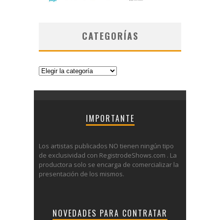
CATEGORÍAS
Categorías
IMPORTANTE
Los artistas publicados NO tienen ningún tipo
de exclusividad con RegistrodeShows.com . La
productora solo se encarga de comercializar la
presentación de los mismos.
NOVEDADES PARA CONTRATAR