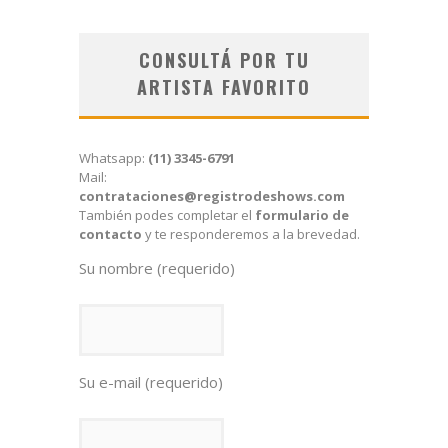
CONSULTÁ POR TU
ARTISTA FAVORITO
Whatsapp:
(11) 3345-6791
Mail:
contrataciones@registrodeshows.com
También podes completar el
formulario de
contacto
y te responderemos a la brevedad.
Su nombre (requerido)
Su e-mail (requerido)