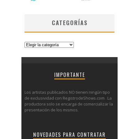
CATEGORÍAS
Categorías
IMPORTANTE
Los artistas publicados NO tienen ningún tipo
de exclusividad con RegistrodeShows.com . La
productora solo se encarga de comercializar la
presentación de los mismos.
NOVEDADES PARA CONTRATAR