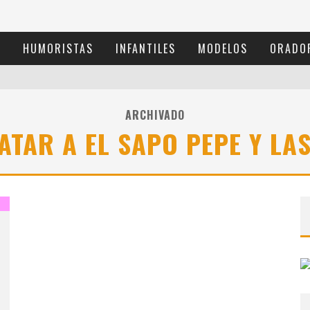
S
HUMORISTAS
INFANTILES
MODELOS
ORADO
ARCHIVADO
TAR A EL SAPO PEPE Y LA