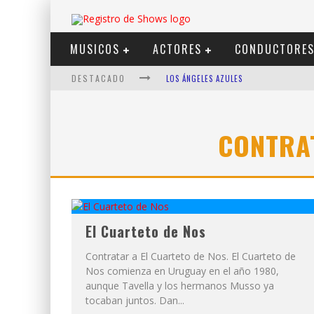
MUSICOS
ACTORES
CONDUCTORE
DESTACADO
LOS ÁNGELES AZULES
SHOWS VIA STREAMING
LIT KILLAH
CONTRA
NICKI NICOLE
DUKI
VI EM
El Cuarteto de Nos
Contratar a El Cuarteto de Nos. El Cuarteto de
Nos comienza en Uruguay en el año 1980,
aunque Tavella y los hermanos Musso ya
tocaban juntos. Dan...