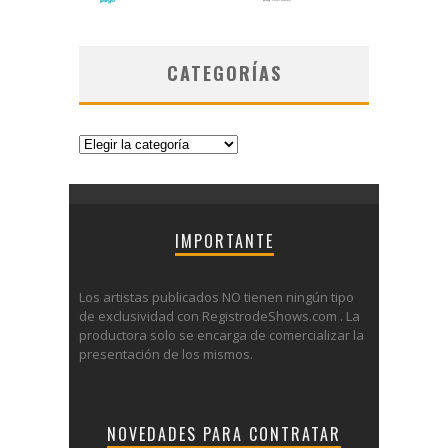
CATEGORÍAS
Categorías
IMPORTANTE
Los artistas publicados NO tienen ningún tipo
de exclusividad con RegistrodeShows.com . La
productora solo se encarga de comercializar la
presentación de los mismos.
NOVEDADES PARA CONTRATAR