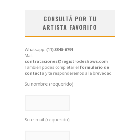
CONSULTÁ POR TU
ARTISTA FAVORITO
Whatsapp:
(11) 3345-6791
Mail:
contrataciones@registrodeshows.com
También podes completar el
formulario de
contacto
y te responderemos a la brevedad.
Su nombre (requerido)
Su e-mail (requerido)