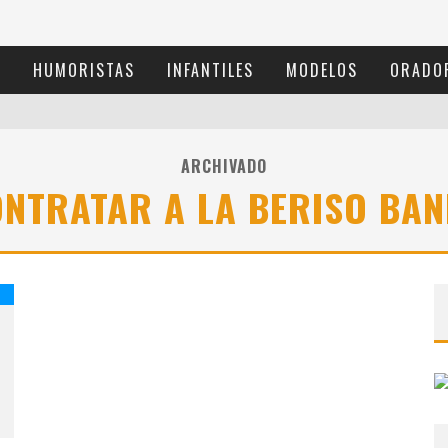
S
HUMORISTAS
INFANTILES
MODELOS
ORADO
ARCHIVADO
NTRATAR A LA BERISO BA