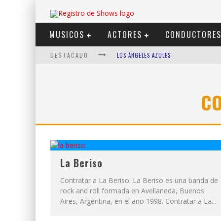
MUSICOS
ACTORES
CONDUCTORE
DESTACADO
LOS ÁNGELES AZULES
SHOWS VIA STREAMING
LIT KILLAH
CO
NICKI NICOLE
DUKI
VI EM
La Beriso
Contratar a La Beriso. La Beriso es una banda de
rock and roll formada en Avellaneda, Buenos
Aires, Argentina, en el año 1998. Contratar a La...