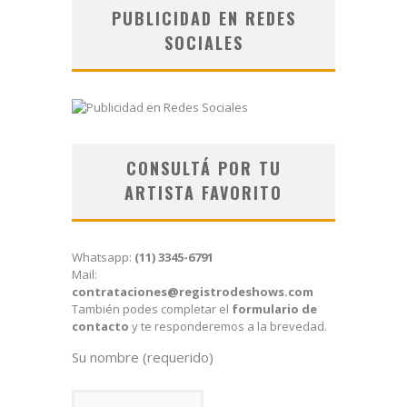
PUBLICIDAD EN REDES
SOCIALES
CONSULTÁ POR TU
ARTISTA FAVORITO
Whatsapp:
(11) 3345-6791
Mail:
contrataciones@registrodeshows.com
También podes completar el
formulario de
contacto
y te responderemos a la brevedad.
Su nombre (requerido)