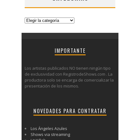
Categorías
IMPORTANTE
Los artistas publicados NO tienen ningún tipo
de exclusividad con RegistrodeShows.com . La
productora solo se encarga de comercializar la
presentación de los mismos.
NOVEDADES PARA CONTRATAR
Los Ángeles Azules
Shows via streaming