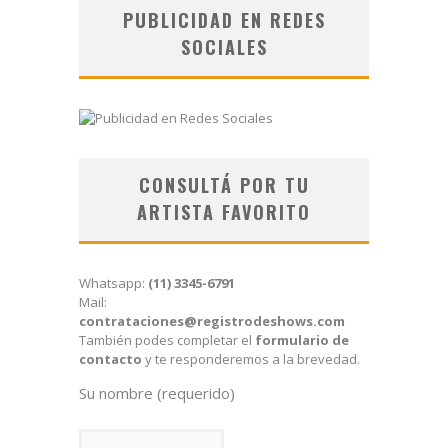
PUBLICIDAD EN REDES
SOCIALES
CONSULTÁ POR TU
ARTISTA FAVORITO
Whatsapp:
(11) 3345-6791
Mail:
contrataciones@registrodeshows.com
También podes completar el
formulario de
contacto
y te responderemos a la brevedad.
Su nombre (requerido)