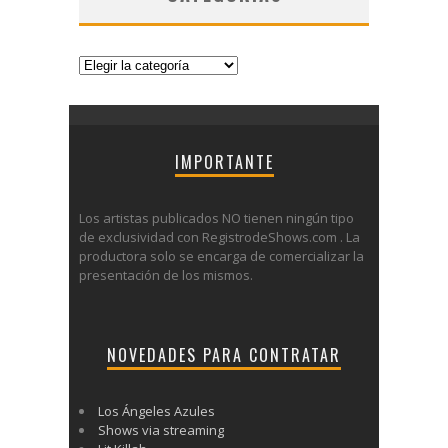
Categorías
IMPORTANTE
Los artistas publicados NO tienen ningún tipo
de exclusividad con RegistrodeShows.com . La
productora solo se encarga de comercializar la
presentación de los mismos.
NOVEDADES PARA CONTRATAR
Los Ángeles Azules
Shows via streaming