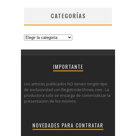
CATEGORÍAS
Categorías
IMPORTANTE
Los artistas publicados NO tienen ningún tipo
de exclusividad con RegistrodeShows.com . La
productora solo se encarga de comercializar la
presentación de los mismos.
NOVEDADES PARA CONTRATAR