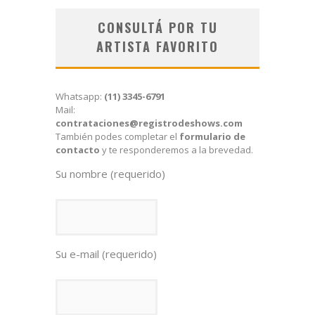
CONSULTÁ POR TU
ARTISTA FAVORITO
Whatsapp:
(11) 3345-6791
Mail:
contrataciones@registrodeshows.com
También podes completar el
formulario de
contacto
y te responderemos a la brevedad.
Su nombre (requerido)
Su e-mail (requerido)