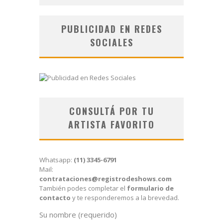
PUBLICIDAD EN REDES
SOCIALES
CONSULTÁ POR TU
ARTISTA FAVORITO
Whatsapp:
(11) 3345-6791
Mail:
contrataciones@registrodeshows.com
También podes completar el
formulario de
contacto
y te responderemos a la brevedad.
Su nombre (requerido)