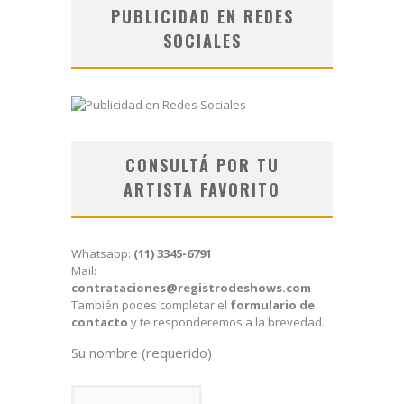
PUBLICIDAD EN REDES
SOCIALES
CONSULTÁ POR TU
ARTISTA FAVORITO
Whatsapp:
(11) 3345-6791
Mail:
contrataciones@registrodeshows.com
También podes completar el
formulario de
contacto
y te responderemos a la brevedad.
Su nombre (requerido)