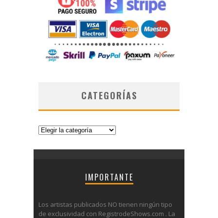
CATEGORÍAS
Categorías
IMPORTANTE
Los artistas publicados NO tienen ningún tipo
de exclusividad con RegistrodeShows.com . La