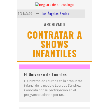
Los Ángeles Azules
DESTACADO
Shows via streaming
ARCHIVADO
CONTRATAR A
Lit Killah
SHOWS
Nicki Nicole
INFANTILES
Duki
Vi Em
El Universo de Lourdes
El Universo de Lourdes es la propuesta
infantil de la modelo Lourdes Sánchez.
Conocida por su participación en el
programa Bailando por un...