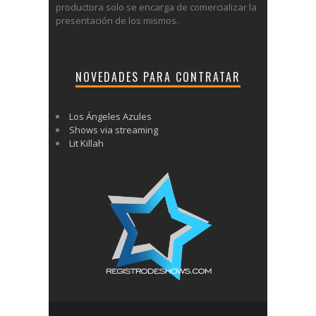
productora solo se encarga de comercializar la
presentación de los mismos.
NOVEDADES PARA CONTRATAR
Los Ángeles Azules
Shows via streaming
Lit Killah