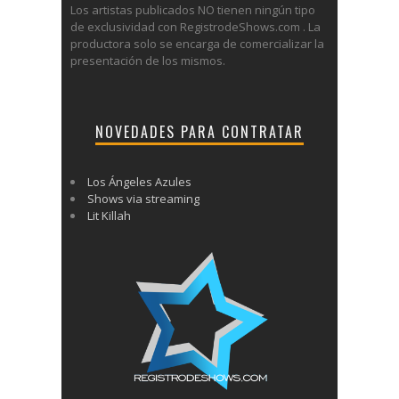
Los artistas publicados NO tienen ningún tipo
de exclusividad con RegistrodeShows.com . La
productora solo se encarga de comercializar la
presentación de los mismos.
NOVEDADES PARA CONTRATAR
Los Ángeles Azules
Shows via streaming
Lit Killah