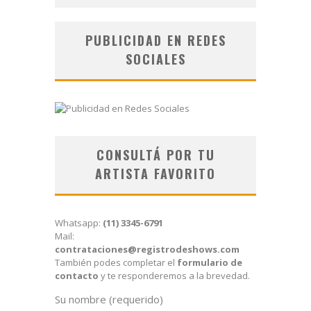
PUBLICIDAD EN REDES
SOCIALES
CONSULTÁ POR TU
ARTISTA FAVORITO
Whatsapp:
(11) 3345-6791
Mail:
contrataciones@registrodeshows.com
También podes completar el
formulario de
contacto
y te responderemos a la brevedad.
Su nombre (requerido)