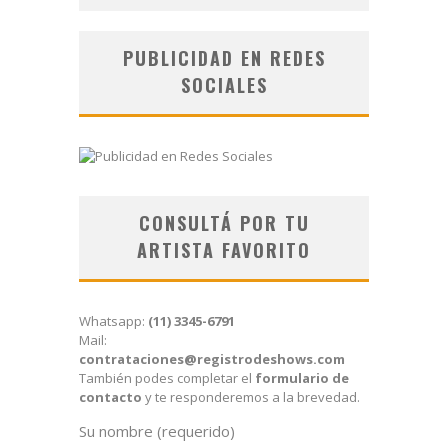
PUBLICIDAD EN REDES
SOCIALES
CONSULTÁ POR TU
ARTISTA FAVORITO
Whatsapp:
(11) 3345-6791
Mail:
contrataciones@registrodeshows.com
También podes completar el
formulario de
contacto
y te responderemos a la brevedad.
Su nombre (requerido)