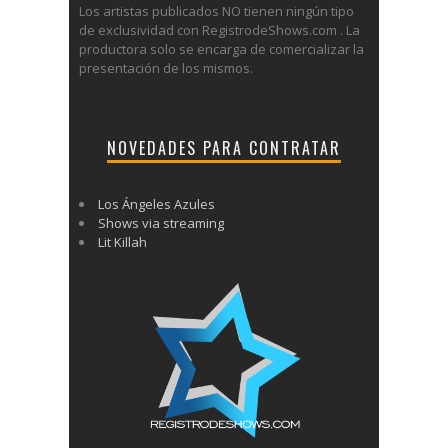
Los artistas publicados NO tienen ningún tipo
de exclusividad con RegistrodeShows.com . La
productora solo se encarga de comercializar la
presentación de los mismos.
NOVEDADES PARA CONTRATAR
Los Ángeles Azules
Shows via streaming
Lit Killah