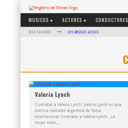
MUSICOS
ACTORES
CONDUCTORE
DESTACADO
LOS ÁNGELES AZULES
SHOWS VIA STREAMING
LIT KILLAH
NICKI NICOLE
DUKI
VI EM
Valeria Lynch
Contratar a Valeria Lynch. Valeria Lynch es una
exitosa cantante argentina de fama
internacional. Contratar a Valeria Lynch . La
mujer éxito,...