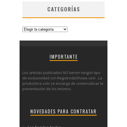
CATEGORÍAS
Categorías
IMPORTANTE
Los artistas publicados NO tienen ningún tipo
de exclusividad con RegistrodeShows.com . La
productora solo se encarga de comercializar la
presentación de los mismos.
NOVEDADES PARA CONTRATAR