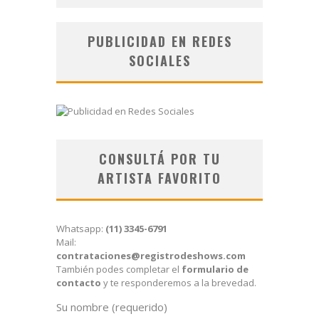
PUBLICIDAD EN REDES
SOCIALES
CONSULTÁ POR TU
ARTISTA FAVORITO
Whatsapp:
(11) 3345-6791
Mail:
contrataciones@registrodeshows.com
También podes completar el
formulario de
contacto
y te responderemos a la brevedad.
Su nombre (requerido)