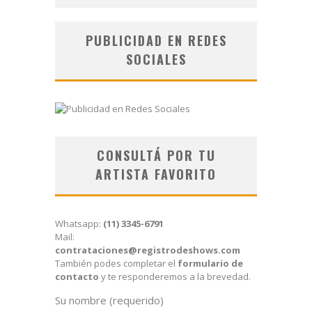
PUBLICIDAD EN REDES
SOCIALES
CONSULTÁ POR TU
ARTISTA FAVORITO
Whatsapp:
(11) 3345-6791
Mail:
contrataciones@registrodeshows.com
También podes completar el
formulario de
contacto
y te responderemos a la brevedad.
Su nombre (requerido)