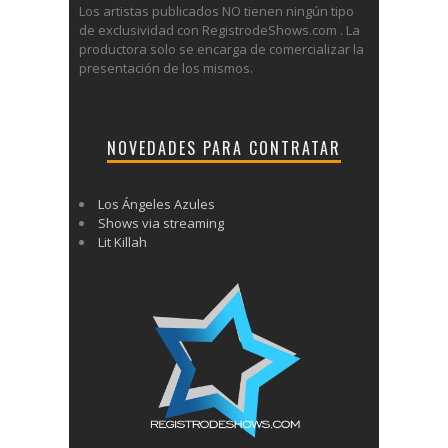
Los artistas publicados NO tienen ningún tipo
de exclusividad con RegistrodeShows.com . La
productora solo se encarga de comercializar la
presentación de los mismos.
NOVEDADES PARA CONTRATAR
Los Ángeles Azules
Shows via streaming
Lit Killah