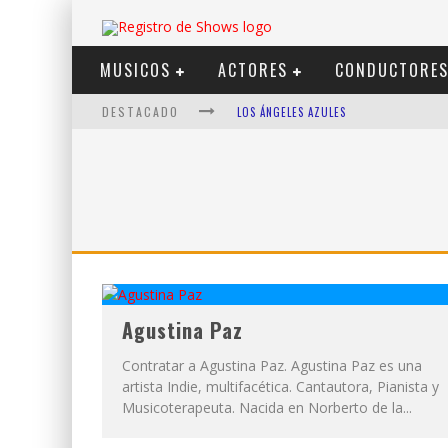
MUSICOS
ACTORES
CONDUCTORE
DESTACADO
LOS ÁNGELES AZULES
SHOWS VIA STREAMING
LIT KILLAH
NICKI NICOLE
DUKI
VI EM
Agustina Paz
Contratar a Agustina Paz. Agustina Paz es una
artista Indie, multifacética. Cantautora, Pianista y
Musicoterapeuta. Nacida en Norberto de la...