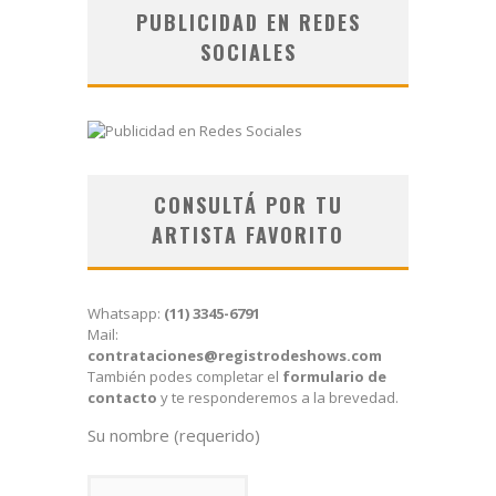
PUBLICIDAD EN REDES
SOCIALES
CONSULTÁ POR TU
ARTISTA FAVORITO
Whatsapp:
(11) 3345-6791
Mail:
contrataciones@registrodeshows.com
También podes completar el
formulario de
contacto
y te responderemos a la brevedad.
Su nombre (requerido)