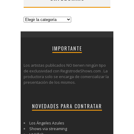
Categorías
IMPORTANTE
Los artistas publicados NO tienen ningún tipo
de exclusividad con RegistrodeShows.com . La
productora solo se encarga de comercializar la
presentación de los mismos.
NOVEDADES PARA CONTRATAR
Los Ángeles Azules
Shows via streaming