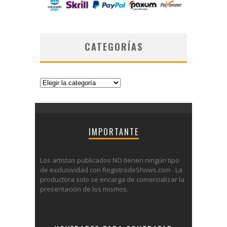
CATEGORÍAS
Categorías
IMPORTANTE
Los artistas publicados NO tienen ningún tipo
de exclusividad con RegistrodeShows.com . La
productora solo se encarga de comercializar la
presentación de los mismos.