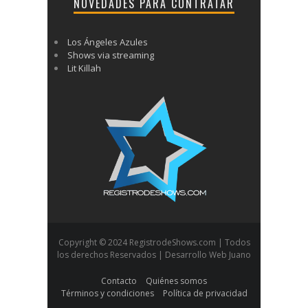
NOVEDADES PARA CONTRATAR
Los Ángeles Azules
Shows via streaming
Lit Killah
Copyright © 2024 RegistrodeShows.com | Todos
los derechos Reservados | Desarrollo Web Juano
Contacto
Quiénes somos
Términos y condiciones
Política de privacidad