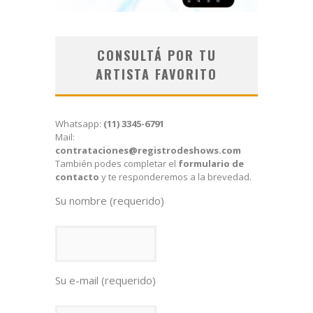
CONSULTÁ POR TU
ARTISTA FAVORITO
Whatsapp:
(11) 3345-6791
Mail:
contrataciones@registrodeshows.com
También podes completar el
formulario de
contacto
y te responderemos a la brevedad.
Su nombre (requerido)
Su e-mail (requerido)