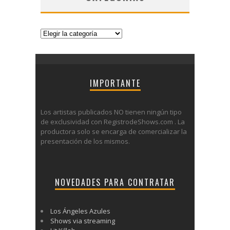
Categorías
IMPORTANTE
Los artistas publicados NO tienen ningún tipo
de exclusividad con RegistrodeShows.com . La
productora solo se encarga de comercializar la
presentación de los mismos.
NOVEDADES PARA CONTRATAR
Los Ángeles Azules
Shows via streaming