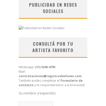
PUBLICIDAD EN REDES
SOCIALES
CONSULTÁ POR TU
ARTISTA FAVORITO
Whatsapp:
(11) 3345-6791
Mail:
contrataciones@registrodeshows.com
También podes completar el
formulario de
contacto
y te responderemos a la brevedad.
Su nombre (requerido)