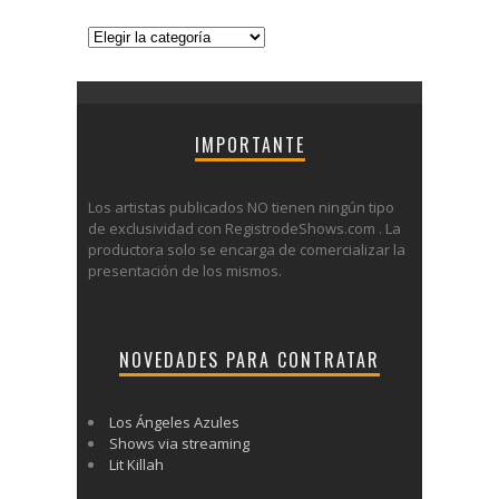
Categorías
IMPORTANTE
Los artistas publicados NO tienen ningún tipo
de exclusividad con RegistrodeShows.com . La
productora solo se encarga de comercializar la
presentación de los mismos.
NOVEDADES PARA CONTRATAR
Los Ángeles Azules
Shows via streaming
Lit Killah