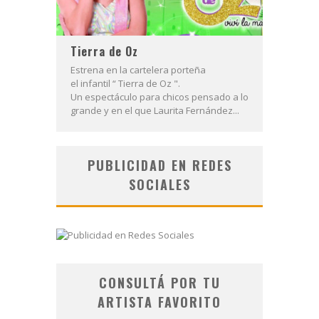
Tierra de Oz
Estrena en la cartelera porteña
el infantil “ Tierra de Oz ".
Un espectáculo para chicos pensado a lo
grande y en el que Laurita Fernández...
PUBLICIDAD EN REDES
SOCIALES
CONSULTÁ POR TU
ARTISTA FAVORITO