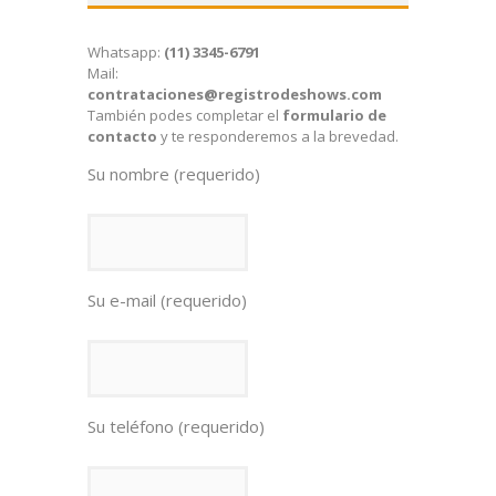
Whatsapp:
(11) 3345-6791
Mail:
contrataciones@registrodeshows.com
También podes completar el
formulario de
contacto
y te responderemos a la brevedad.
Su nombre (requerido)
Su e-mail (requerido)
Su teléfono (requerido)