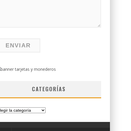
CATEGORÍAS
tegorías