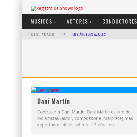
MUSICOS
ACTORES
CONDUCTORE
DESTACADO
LOS ÁNGELES AZULES
SHOWS VIA STREAMING
LIT KILLAH
NICKI NICOLE
DUKI
VI EM
Dani Martín
Contratar a Dani Martín. Dani Martín es uno de
los artistas (autor, compositor e interprete) más
importantes de los últimos 15 años en...