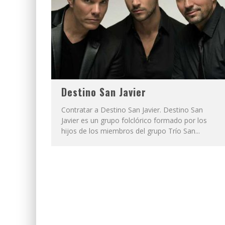
Destino San Javier
Contratar a Destino San Javier. Destino San
Javier es un grupo folclórico formado por los
hijos de los miembros del grupo Trío San...