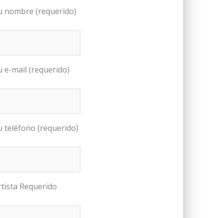
u nombre (requerido)
u e-mail (requerido)
u teléfono (requerido)
rtista Requerido