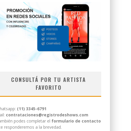
CONSULTÁ POR TU ARTISTA
FAVORITO
hatsapp:
(11) 3345-6791
il:
contrataciones@registrodeshows.com
ambién podes completar el
formulario de contacto
te responderemos a la brevedad.