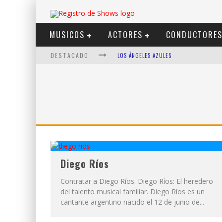
MUSICOS
ACTORES
CONDUCTORE
DESTACADO
LOS ÁNGELES AZULES
SHOWS VIA STREAMING
LIT KILLAH
NICKI NICOLE
DUKI
VI EM
Diego Ríos
Contratar a Diego Ríos. Diego Ríos: El heredero
del talento musical familiar. Diego Ríos es un
cantante argentino nacido el 12 de junio de...