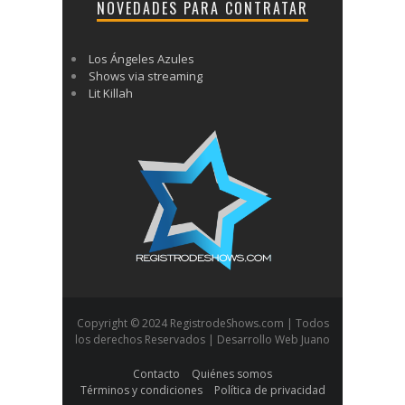
NOVEDADES PARA CONTRATAR
Los Ángeles Azules
Shows via streaming
Lit Killah
Copyright © 2024 RegistrodeShows.com | Todos
los derechos Reservados | Desarrollo Web Juano
Contacto
Quiénes somos
Términos y condiciones
Política de privacidad