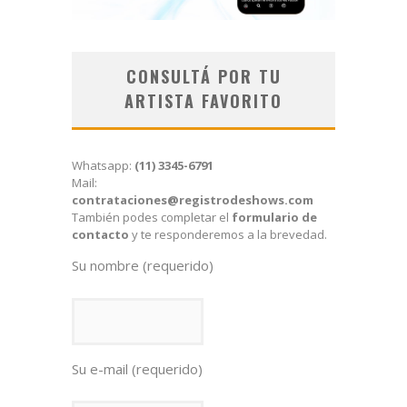
CONSULTÁ POR TU
ARTISTA FAVORITO
Whatsapp:
(11) 3345-6791
Mail:
contrataciones@registrodeshows.com
También podes completar el
formulario de
contacto
y te responderemos a la brevedad.
Su nombre (requerido)
Su e-mail (requerido)