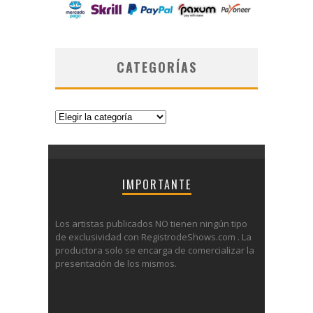
CATEGORÍAS
Categorías
IMPORTANTE
Los artistas publicados NO tienen ningún tipo
de exclusividad con RegistrodeShows.com . La
productora solo se encarga de comercializar la
presentación de los mismos.