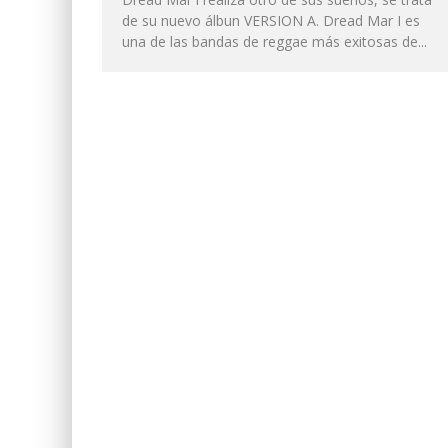
de su nuevo álbun VERSION A. Dread Mar I es
una de las bandas de reggae más exitosas de...