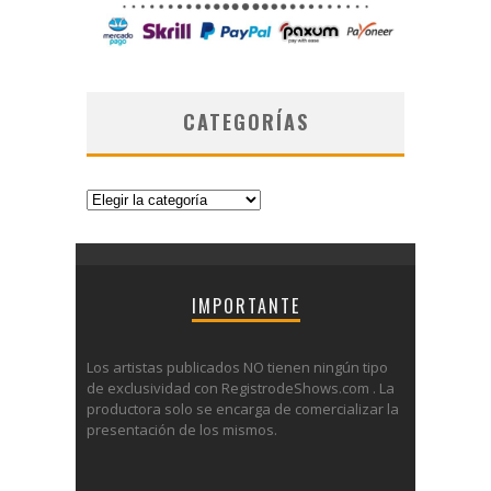
CATEGORÍAS
Categorías
IMPORTANTE
Los artistas publicados NO tienen ningún tipo
de exclusividad con RegistrodeShows.com . La
productora solo se encarga de comercializar la
presentación de los mismos.