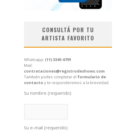
CONSULTÁ POR TU
ARTISTA FAVORITO
Whatsapp:
(11) 3345-6791
Mail:
contrataciones@registrodeshows.com
También podes completar el
formulario de
contacto
y te responderemos a la brevedad.
Su nombre (requerido)
Su e-mail (requerido)