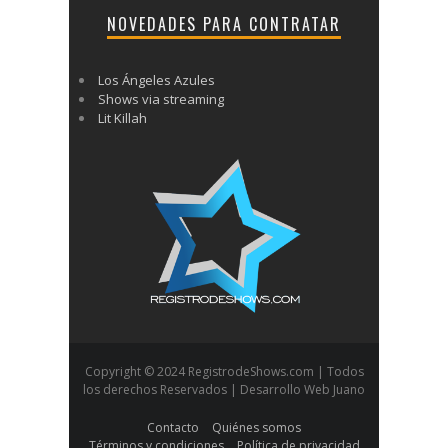
NOVEDADES PARA CONTRATAR
Los Ángeles Azules
Shows via streaming
Lit Killah
Copyright © 2024 RegistrodeShows.com | Todos
los derechos Reservados | Desarrollo Web Juano
Contacto
Quiénes somos
Términos y condiciones
Política de privacidad