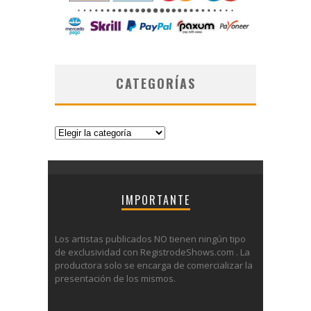
CATEGORÍAS
Categorías
IMPORTANTE
Los artistas publicados NO tienen ningún tipo
de exclusividad con RegistrodeShows.com . La
productora solo se encarga de comercializar la
presentación de los mismos.