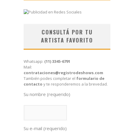
CONSULTÁ POR TU
ARTISTA FAVORITO
Whatsapp:
(11) 3345-6791
Mail:
contrataciones@registrodeshows.com
También podes completar el
formulario de
contacto
y te responderemos a la brevedad.
Su nombre (requerido)
Su e-mail (requerido)