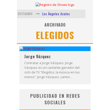
Los Ángeles Azules
DESTACADO
Shows via streaming
ARCHIVADO
ELEGIDOS
Lit Killah
Nicki Nicole
Duki
Jorge Vázquez
Vi Em
Contratar a Jorge Vázquez. Jorge
Vázquez es un cantante ganador del
ciclo de TV “Elegidos, la música en tus
manos”. Jorge Vázquez, cantor...
PUBLICIDAD EN REDES
SOCIALES