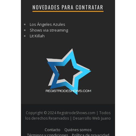
NOVEDADES PARA CONTRATAR
Los Ángeles Azules
Shows via streaming
Lit Killah
Copyright © 2024 RegistrodeShows.com | Todos
los derechos Reservados | Desarrollo Web Juano
Contacto
Quiénes somos
Términos y condiciones
Política de privacidad