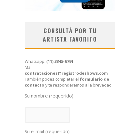
CONSULTÁ POR TU
ARTISTA FAVORITO
Whatsapp:
(11) 3345-6791
Mail:
contrataciones@registrodeshows.com
También podes completar el
formulario de
contacto
y te responderemos a la brevedad.
Su nombre (requerido)
Su e-mail (requerido)