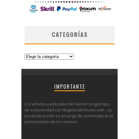
CATEGORÍAS
Categorías
IMPORTANTE
Los artistas publicados NO tienen ningún tipo
de exclusividad con RegistrodeShows.com . La
productora solo se encarga de comercializar la
presentación de los mismos.