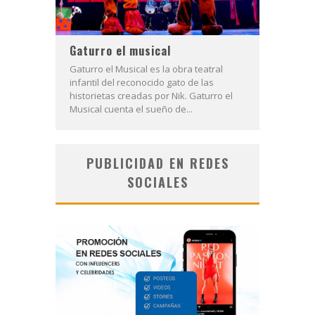
Gaturro el musical
Gaturro el Musical es la obra teatral
infantil del reconocido gato de las
historietas creadas por Nik. Gaturro el
Musical cuenta el sueño de...
PUBLICIDAD EN REDES
SOCIALES