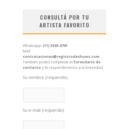
CONSULTÁ POR TU
ARTISTA FAVORITO
Whatsapp:
(11) 3345-6791
Mail:
contrataciones@registrodeshows.com
También podes completar el
formulario de
contacto
y te responderemos a la brevedad.
Su nombre (requerido)
Su e-mail (requerido)