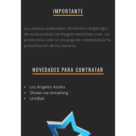
IMPORTANTE
Los artistas publicados NO tienen ningún tipo
de exclusividad con RegistrodeShows.com . La
productora solo se encarga de comercializar la
presentación de los mismos.
NOVEDADES PARA CONTRATAR
Los Ángeles Azules
Shows via streaming
Lit Killah