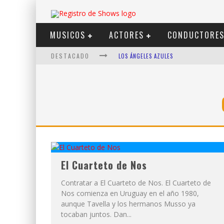
MUSICOS
ACTORES
CONDUCTORE
DESTACADO
LOS ÁNGELES AZULES
SHOWS VIA STREAMING
LIT KILLAH
NICKI NICOLE
DUKI
VI EM
El Cuarteto de Nos
Contratar a El Cuarteto de Nos. El Cuarteto de
Nos comienza en Uruguay en el año 1980,
aunque Tavella y los hermanos Musso ya
tocaban juntos. Dan...