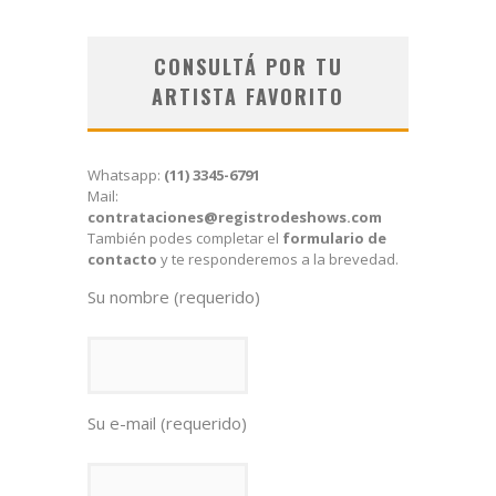
CONSULTÁ POR TU
ARTISTA FAVORITO
Whatsapp:
(11) 3345-6791
Mail:
contrataciones@registrodeshows.com
También podes completar el
formulario de
contacto
y te responderemos a la brevedad.
Su nombre (requerido)
Su e-mail (requerido)