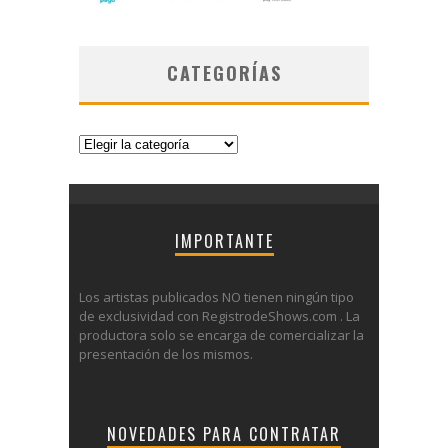
CATEGORÍAS
Categorías
IMPORTANTE
Los artistas publicados NO tienen ningún tipo
de exclusividad con RegistrodeShows.com . La
productora solo se encarga de comercializar la
presentación de los mismos.
NOVEDADES PARA CONTRATAR