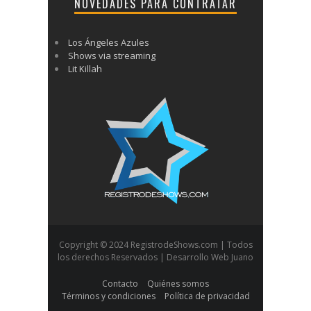
NOVEDADES PARA CONTRATAR
Los Ángeles Azules
Shows via streaming
Lit Killah
Copyright © 2024 RegistrodeShows.com | Todos
los derechos Reservados | Desarrollo Web Juano
Contacto
Quiénes somos
Términos y condiciones
Política de privacidad