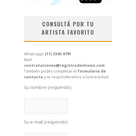
CONSULTÁ POR TU
ARTISTA FAVORITO
Whatsapp:
(11) 3345-6791
Mail:
contrataciones@registrodeshows.com
También podes completar el
formulario de
contacto
y te responderemos a la brevedad.
Su nombre (requerido)
Su e-mail (requerido)