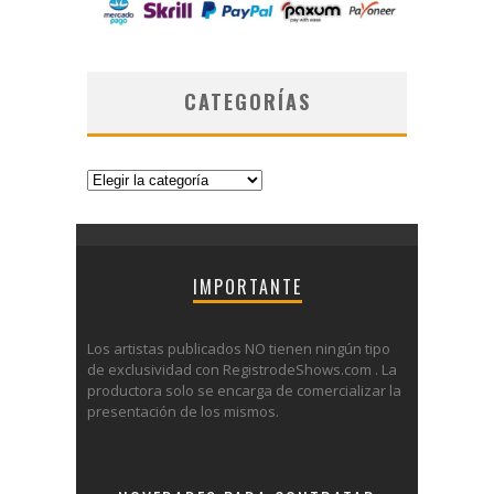
CATEGORÍAS
Categorías
IMPORTANTE
Los artistas publicados NO tienen ningún tipo
de exclusividad con RegistrodeShows.com . La
productora solo se encarga de comercializar la
presentación de los mismos.