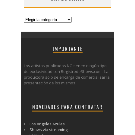
Categorías
IMPORTANTE
Los artistas publicados NO tienen ningún tipo
de exclusividad con RegistrodeShows.com . La
productora solo se encarga de comercializar la
presentación de los mismos.
NOVEDADES PARA CONTRATAR
Los Ángeles Azules
Shows via streaming