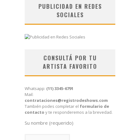
PUBLICIDAD EN REDES
SOCIALES
CONSULTÁ POR TU
ARTISTA FAVORITO
Whatsapp:
(11) 3345-6791
Mail:
contrataciones@registrodeshows.com
También podes completar el
formulario de
contacto
y te responderemos a la brevedad.
Su nombre (requerido)