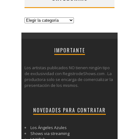
Categorías
IMPORTANTE
Los artistas publicados NO tienen ningún tipo
de exclusividad con RegistrodeShows.com . La
productora solo se encarga de comercializar la
presentación de los mismos.
NOVEDADES PARA CONTRATAR
Los Ángeles Azules
Shows via streaming