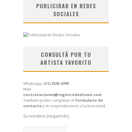
PUBLICIDAD EN REDES
SOCIALES
CONSULTÁ POR TU
ARTISTA FAVORITO
Whatsapp:
(11) 3345-6791
Mail:
contrataciones@registrodeshows.com
También podes completar el
formulario de
contacto
y te responderemos a la brevedad.
Su nombre (requerido)