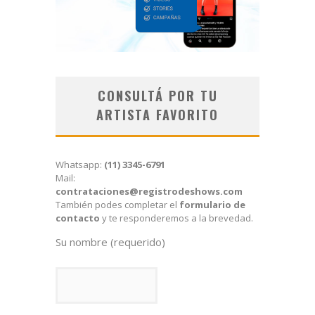
CONSULTÁ POR TU
ARTISTA FAVORITO
Whatsapp:
(11) 3345-6791
Mail:
contrataciones@registrodeshows.com
También podes completar el
formulario de
contacto
y te responderemos a la brevedad.
Su nombre (requerido)