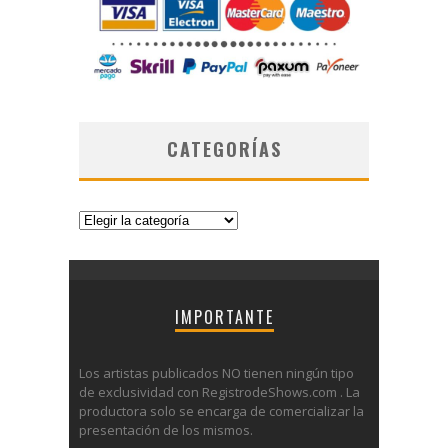
CATEGORÍAS
Categorías
IMPORTANTE
Los artistas publicados NO tienen ningún tipo
de exclusividad con RegistrodeShows.com . La
productora solo se encarga de comercializar la
presentación de los mismos.