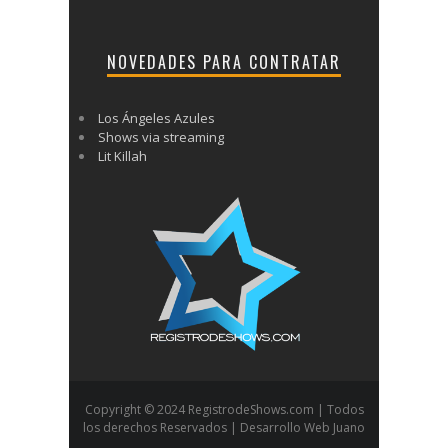
NOVEDADES PARA CONTRATAR
Los Ángeles Azules
Shows via streaming
Lit Killah
Copyright © 2024 RegistrodeShows.com | Todos
los derechos Reservados | Desarrollo Web Juano