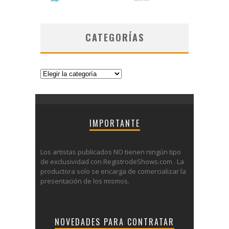
CATEGORÍAS
Categorías
IMPORTANTE
Los artistas publicados NO tienen ningún tipo
de exclusividad con RegistrodeShows.com . La
productora solo se encarga de comercializar la
presentación de los mismos.
NOVEDADES PARA CONTRATAR