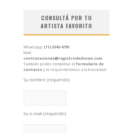
CONSULTÁ POR TU
ARTISTA FAVORITO
Whatsapp:
(11) 3345-6791
Mail:
contrataciones@registrodeshows.com
También podes completar el
formulario de
contacto
y te responderemos a la brevedad.
Su nombre (requerido)
Su e-mail (requerido)